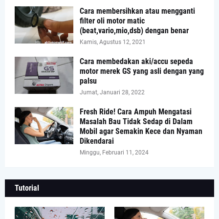
Cara membersihkan atau mengganti
filter oli motor matic
(beat,vario,mio,dsb) dengan benar
Kamis, Agustus 12, 2021
Cara membedakan aki/accu sepeda
motor merek GS yang asli dengan yang
palsu
Jumat, Januari 28, 2022
Fresh Ride! Cara Ampuh Mengatasi
Masalah Bau Tidak Sedap di Dalam
Mobil agar Semakin Kece dan Nyaman
Dikendarai
Minggu, Februari 11, 2024
Tutorial