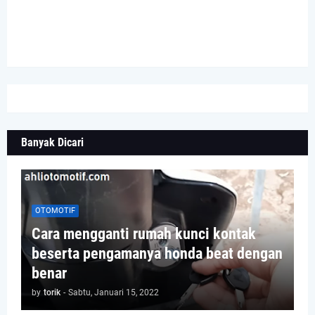
Banyak Dicari
OTOMOTIF
Cara mengganti rumah kunci kontak
beserta pengamanya honda beat dengan
benar
by
torik
-
Sabtu, Januari 15, 2022