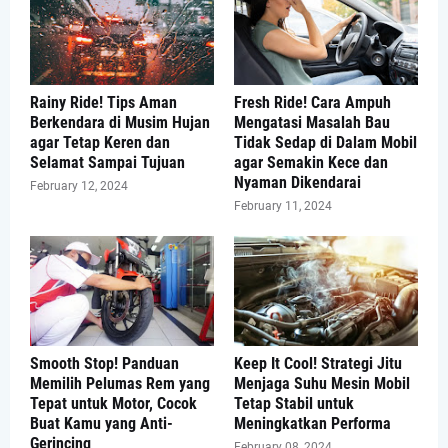
Rainy Ride! Tips Aman
Fresh Ride! Cara Ampuh
Berkendara di Musim Hujan
Mengatasi Masalah Bau
agar Tetap Keren dan
Tidak Sedap di Dalam Mobil
Selamat Sampai Tujuan
agar Semakin Kece dan
Nyaman Dikendarai
February 12, 2024
February 11, 2024
Smooth Stop! Panduan
Keep It Cool! Strategi Jitu
Memilih Pelumas Rem yang
Menjaga Suhu Mesin Mobil
Tepat untuk Motor, Cocok
Tetap Stabil untuk
Buat Kamu yang Anti-
Meningkatkan Performa
Gerincing
February 08, 2024