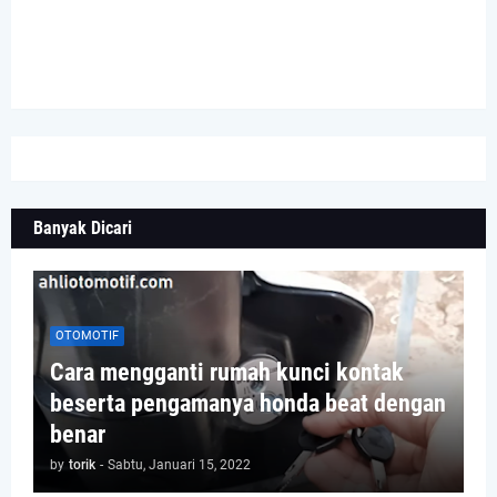
Banyak Dicari
OTOMOTIF
Cara mengganti rumah kunci kontak
beserta pengamanya honda beat dengan
benar
by
torik
-
Sabtu, Januari 15, 2022