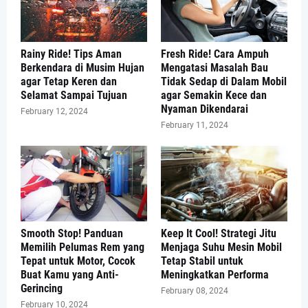
Rainy Ride! Tips Aman
Fresh Ride! Cara Ampuh
Berkendara di Musim Hujan
Mengatasi Masalah Bau
agar Tetap Keren dan
Tidak Sedap di Dalam Mobil
Selamat Sampai Tujuan
agar Semakin Kece dan
Nyaman Dikendarai
February 12, 2024
February 11, 2024
Smooth Stop! Panduan
Keep It Cool! Strategi Jitu
Memilih Pelumas Rem yang
Menjaga Suhu Mesin Mobil
Tepat untuk Motor, Cocok
Tetap Stabil untuk
Buat Kamu yang Anti-
Meningkatkan Performa
Gerincing
February 08, 2024
February 10, 2024