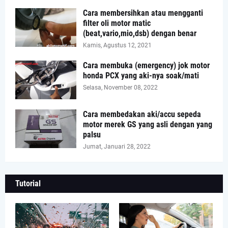
Cara membersihkan atau mengganti
filter oli motor matic
(beat,vario,mio,dsb) dengan benar
Kamis, Agustus 12, 2021
Cara membuka (emergency) jok motor
honda PCX yang aki-nya soak/mati
Selasa, November 08, 2022
Cara membedakan aki/accu sepeda
motor merek GS yang asli dengan yang
palsu
Jumat, Januari 28, 2022
Tutorial