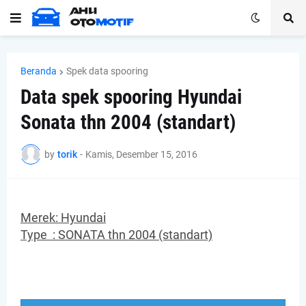
Beranda
Spek data spooring
Data spek spooring Hyundai
Sonata thn 2004 (standart)
by
torik
-
Kamis, Desember 15, 2016
Merek: Hyundai
Type :
SONATA
thn 2004 (standart)