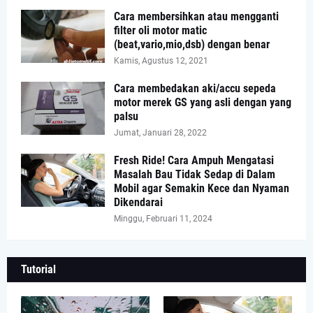
Cara membersihkan atau mengganti
filter oli motor matic
(beat,vario,mio,dsb) dengan benar
Kamis, Agustus 12, 2021
Cara membedakan aki/accu sepeda
motor merek GS yang asli dengan yang
palsu
Jumat, Januari 28, 2022
Fresh Ride! Cara Ampuh Mengatasi
Masalah Bau Tidak Sedap di Dalam
Mobil agar Semakin Kece dan Nyaman
Dikendarai
Minggu, Februari 11, 2024
Tutorial