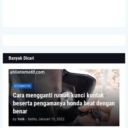
Banyak Dicari
OTOMOTIF
Cara mengganti rumah kunci kontak
beserta pengamanya honda beat dengan
benar
by
torik
-
Sabtu, Januari 15, 2022