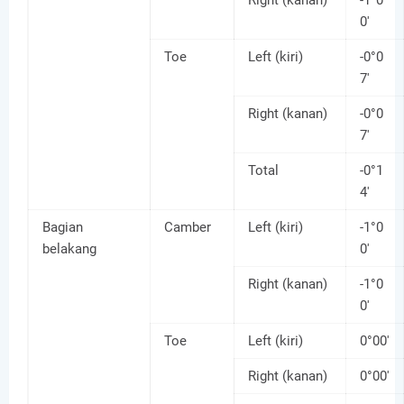
Right (kanan)
-1°0
0'
Toe
Left (kiri)
-0°0
7'
Right (kanan)
-0°0
7'
Total
-0°1
4'
Bagian
Camber
Left (kiri)
-1°0
belakang
0'
Right (kanan)
-1°0
0'
Toe
Left (kiri)
0°00'
Right (kanan)
0°00'