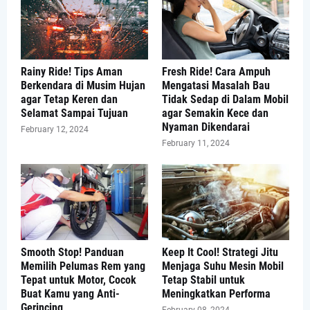
Rainy Ride! Tips Aman
Fresh Ride! Cara Ampuh
Berkendara di Musim Hujan
Mengatasi Masalah Bau
agar Tetap Keren dan
Tidak Sedap di Dalam Mobil
Selamat Sampai Tujuan
agar Semakin Kece dan
Nyaman Dikendarai
February 12, 2024
February 11, 2024
Smooth Stop! Panduan
Keep It Cool! Strategi Jitu
Memilih Pelumas Rem yang
Menjaga Suhu Mesin Mobil
Tepat untuk Motor, Cocok
Tetap Stabil untuk
Buat Kamu yang Anti-
Meningkatkan Performa
Gerincing