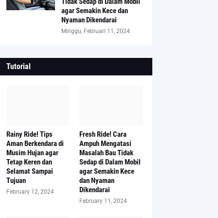
Tidak Sedap di Dalam Mobil
agar Semakin Kece dan
Nyaman Dikendarai
Minggu, Februari 11, 2024
Tutorial
Rainy Ride! Tips
Fresh Ride! Cara
Aman Berkendara di
Ampuh Mengatasi
Musim Hujan agar
Masalah Bau Tidak
Tetap Keren dan
Sedap di Dalam Mobil
Selamat Sampai
agar Semakin Kece
Tujuan
dan Nyaman
Dikendarai
February 12, 2024
February 11, 2024