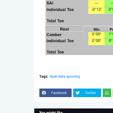
Tags:
Spek data spooring
Facebook
Twitter
You might like