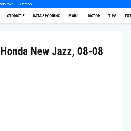
sclaimer
Sitemap
OTOMOTIF
DATA SPOORING
MOBIL
MOTOR
TIPS
TUT
 Honda New Jazz, 08-08