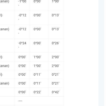
kanan)
-1°00
0°00'
1°00'
'
i)
-0°12
0°00'
0°13'
'
kanan)
-0°12
0°00'
0°13'
'
-0°24
0°00'
0°26'
'
i)
0°00'
1°00'
2°00'
kanan)
0°00'
1°00'
2°00'
i)
0°00'
0°11'
0°21'
kanan)
0°00'
0°11'
0°21'
0°00'
0°22'
0°42'
----