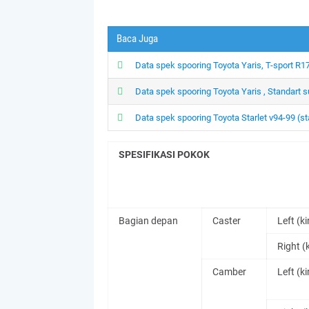
Baca Juga
Data spek spooring Toyota Yaris, T-sport R17
Data spek spooring Toyota Yaris , Standart 
Data spek spooring Toyota Starlet v94-99 (st
SPESIFIKASI POKOK
Bagian depan
Caster
Left (kir
Right (
Camber
Left (kir